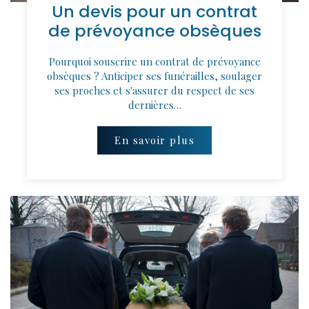
Un devis pour un contrat
de prévoyance obsèques
Pourquoi souscrire un contrat de prévoyance
obsèques ? Anticiper ses funérailles, soulager
ses proches et s'assurer du respect de ses
dernières…
En savoir plus