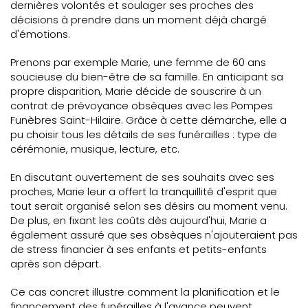
dernières volontés et soulager ses proches des
décisions à prendre dans un moment déjà chargé
d'émotions.
Prenons par exemple Marie, une femme de 60 ans
soucieuse du bien-être de sa famille. En anticipant sa
propre disparition, Marie décide de souscrire à un
contrat de prévoyance obsèques avec les Pompes
Funèbres Saint-Hilaire. Grâce à cette démarche, elle a
pu choisir tous les détails de ses funérailles : type de
cérémonie, musique, lecture, etc.
En discutant ouvertement de ses souhaits avec ses
proches, Marie leur a offert la tranquillité d'esprit que
tout serait organisé selon ses désirs au moment venu.
De plus, en fixant les coûts dès aujourd'hui, Marie a
également assuré que ses obsèques n'ajouteraient pas
de stress financier à ses enfants et petits-enfants
après son départ.
Ce cas concret illustre comment la planification et le
financement des funérailles à l'avance peuvent