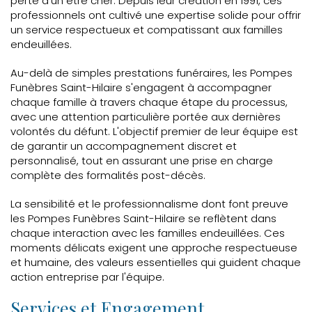
perte d'un être cher. Depuis leur création en 1991, ces
professionnels ont cultivé une expertise solide pour offrir
un service respectueux et compatissant aux familles
endeuillées.
Au-delà de simples prestations funéraires, les Pompes
Funèbres Saint-Hilaire s'engagent à accompagner
chaque famille à travers chaque étape du processus,
avec une attention particulière portée aux dernières
volontés du défunt. L'objectif premier de leur équipe est
de garantir un accompagnement discret et
personnalisé, tout en assurant une prise en charge
complète des formalités post-décès.
La sensibilité et le professionnalisme dont font preuve
les Pompes Funèbres Saint-Hilaire se reflètent dans
chaque interaction avec les familles endeuillées. Ces
moments délicats exigent une approche respectueuse
et humaine, des valeurs essentielles qui guident chaque
action entreprise par l'équipe.
Services et Engagement