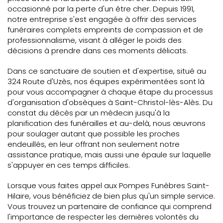
occasionné par la perte d'un être cher. Depuis 1991,
notre entreprise s'est engagée à offrir des services
funéraires complets empreints de compassion et de
professionnalisme, visant à alléger le poids des
décisions à prendre dans ces moments délicats.
Dans ce sanctuaire de soutien et d'expertise, situé au
324 Route d'Uzès, nos équipes expérimentées sont là
pour vous accompagner à chaque étape du processus
d'organisation d'obsèques à Saint-Christol-lès-Alès. Du
constat du décès par un médecin jusqu'à la
planification des funérailles et au-delà, nous œuvrons
pour soulager autant que possible les proches
endeuillés, en leur offrant non seulement notre
assistance pratique, mais aussi une épaule sur laquelle
s'appuyer en ces temps difficiles.
Lorsque vous faites appel aux Pompes Funèbres Saint-
Hilaire, vous bénéficiez de bien plus qu'un simple service.
Vous trouvez un partenaire de confiance qui comprend
l'importance de respecter les dernières volontés du