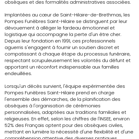
obsèques et des formalités administratives associées.
Implantées au cœur de Saint-Hilaire-de-Brethmas, les
Pompes Funèbres Saint-Hilaire se distinguent par leur
dévouement à alléger le fardeau émotionnel et
logistique qui accompagne la perte d'un être cher.
Depuis leur fondation en 1991, ces professionnels
aguerris s'engagent à fournir un soutien discret et
compatissant à chaque étape du processus funéraire,
respectant scrupuleusement les volontés du défunt et
apportant un réconfort indispensable aux familles
endeuillées.
Lorsqu'un décès survient, l'équipe expérimentée des
Pompes Funèbres Saint-Hilaire prend en charge
l'ensemble des démarches, de la planification des
obsèques à l'organisation de cérémonies
personnalisées, adaptées aux traditions familiales et
religieuses. En effet, selon les chiffres de l'INSEE, environ
52% des Français optent pour des obsèques civiles,
mettant en lumière la nécessité d'une flexibilité et d'une
compréhension attentive des diverses pratiques