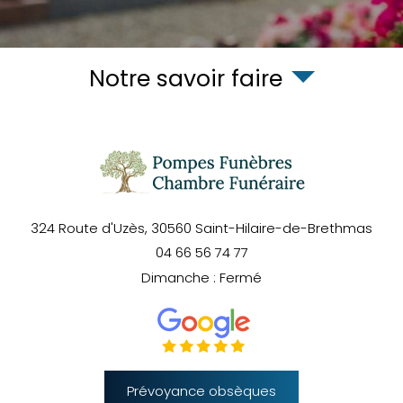
Notre savoir faire
324 Route d'Uzès,
30560
Saint-Hilaire-de-Brethmas
04 66 56 74 77
Dimanche : Fermé
Prévoyance obsèques