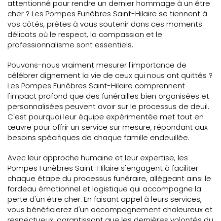
attentionné pour rendre un dernier hommage à un être
cher ? Les Pompes Funèbres Saint-Hilaire se tiennent à
vos côtés, prêtes à vous soutenir dans ces moments
délicats où le respect, la compassion et le
professionnalisme sont essentiels.
Pouvons-nous vraiment mesurer l'importance de
célébrer dignement la vie de ceux qui nous ont quittés ?
Les Pompes Funèbres Saint-Hilaire comprennent
l'impact profond que des funérailles bien organisées et
personnalisées peuvent avoir sur le processus de deuil.
C'est pourquoi leur équipe expérimentée met tout en
œuvre pour offrir un service sur mesure, répondant aux
besoins spécifiques de chaque famille endeuillée.
Avec leur approche humaine et leur expertise, les
Pompes Funèbres Saint-Hilaire s'engagent à faciliter
chaque étape du processus funéraire, allégeant ainsi le
fardeau émotionnel et logistique qui accompagne la
perte d'un être cher. En faisant appel à leurs services,
vous bénéficierez d'un accompagnement chaleureux et
respectueux, garantissant que les dernières volontés du