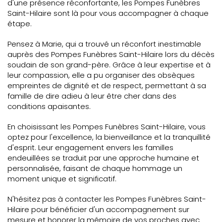
d'une présence réconfortante, les Pompes Funèbres
Saint-Hilaire sont là pour vous accompagner à chaque
étape.
Pensez à Marie, qui a trouvé un réconfort inestimable
auprès des Pompes Funèbres Saint-Hilaire lors du décès
soudain de son grand-père. Grâce à leur expertise et à
leur compassion, elle a pu organiser des obsèques
empreintes de dignité et de respect, permettant à sa
famille de dire adieu à leur être cher dans des
conditions apaisantes.
En choisissant les Pompes Funèbres Saint-Hilaire, vous
optez pour l'excellence, la bienveillance et la tranquillité
d'esprit. Leur engagement envers les familles
endeuillées se traduit par une approche humaine et
personnalisée, faisant de chaque hommage un
moment unique et significatif.
N'hésitez pas à contacter les Pompes Funèbres Saint-
Hilaire pour bénéficier d'un accompagnement sur
mesure et honorer la mémoire de vos proches avec