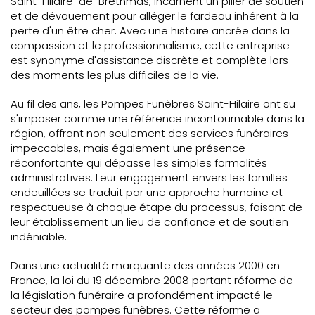
Saint-Hilaire-de-Brethmas, incarnent un pilier de soutien
et de dévouement pour alléger le fardeau inhérent à la
perte d'un être cher. Avec une histoire ancrée dans la
compassion et le professionnalisme, cette entreprise
est synonyme d'assistance discrète et complète lors
des moments les plus difficiles de la vie.
Au fil des ans, les Pompes Funèbres Saint-Hilaire ont su
s'imposer comme une référence incontournable dans la
région, offrant non seulement des services funéraires
impeccables, mais également une présence
réconfortante qui dépasse les simples formalités
administratives. Leur engagement envers les familles
endeuillées se traduit par une approche humaine et
respectueuse à chaque étape du processus, faisant de
leur établissement un lieu de confiance et de soutien
indéniable.
Dans une actualité marquante des années 2000 en
France, la loi du 19 décembre 2008 portant réforme de
la législation funéraire a profondément impacté le
secteur des pompes funèbres. Cette réforme a