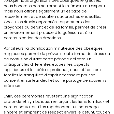
Lorsque nous organisons des obsèques religieuses,
nous honorons non seulement la mémoire du disparu,
mais nous offrons également un espace de
recueillement et de soutien aux proches endeuillés.
Choisir les rituels appropriés, respectueux des
croyances du défunt et de sa famille, permet de créer
un environnement propice à la guérison et à la
communication des émotions.
Par ailleurs, la planification minutieuse des obsèques
religieuses permet de prévenir toute forme de stress ou
de confusion durant cette période délicate. En
anticipant les différentes étapes, les aspects
logistiques et les détails pratiques, nous offrons aux
familles la tranquillité d'esprit nécessaire pour se
concentrer sur leur deuil et sur le partage de souvenirs
précieux.
Enfin, ces cérémonies revêtent une signification
profonde et symbolique, renforçant les liens familiaux et
communautaires. Elles représentent un hommage
sincère et empreint de respect envers le défunt, tout en