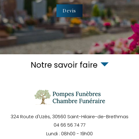
Devis
Notre savoir faire
324 Route d'Uzès,
30560
Saint-Hilaire-de-Brethmas
04 66 56 74 77
Lundi : 08h00 - 19h00