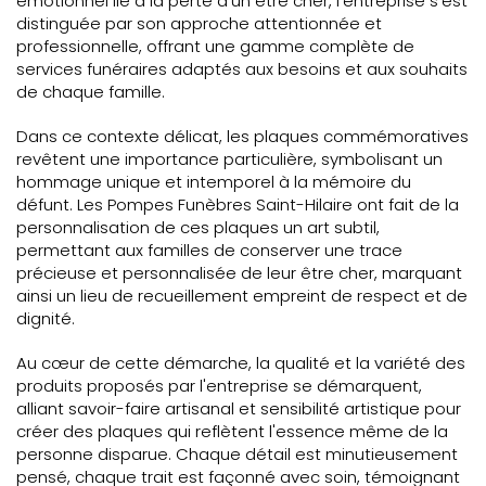
émotionnel lié à la perte d'un être cher, l'entreprise s'est
distinguée par son approche attentionnée et
professionnelle, offrant une gamme complète de
services funéraires adaptés aux besoins et aux souhaits
de chaque famille.
Dans ce contexte délicat, les plaques commémoratives
revêtent une importance particulière, symbolisant un
hommage unique et intemporel à la mémoire du
défunt. Les Pompes Funèbres Saint-Hilaire ont fait de la
personnalisation de ces plaques un art subtil,
permettant aux familles de conserver une trace
précieuse et personnalisée de leur être cher, marquant
ainsi un lieu de recueillement empreint de respect et de
dignité.
Au cœur de cette démarche, la qualité et la variété des
produits proposés par l'entreprise se démarquent,
alliant savoir-faire artisanal et sensibilité artistique pour
créer des plaques qui reflètent l'essence même de la
personne disparue. Chaque détail est minutieusement
pensé, chaque trait est façonné avec soin, témoignant