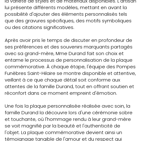
la variété de styles et de matériaux disponibles. L'artisan
lui présente différents modèles, mettant en avant la
possibilité d'ajouter des éléments personnalisés tels
que des gravures spécifiques, des motifs symboliques
ou des citations significatives.
Après avoir pris le temps de discuter en profondeur de
ses préférences et des souvenirs marquants partagés
avec sa grand-mère, Mme Durand fait son choix et
entame le processus de personnalisation de la plaque
commémorative. À chaque étape, l'équipe des Pompes
Funèbres Saint-Hilaire se montre disponible et attentive,
veillant à ce que chaque détail soit conforme aux
attentes de la famille Durand, tout en offrant soutien et
réconfort dans ce moment empreint d'émotion.
Une fois la plaque personnalisée réalisée avec soin, la
famille Durand la découvre lors d'une cérémonie sobre
et touchante, où l'hommage rendu à leur grand-mère
se voit magnifié par la beauté et l'authenticité de
l'objet. La plaque commémorative devient ainsi un
témoignage tangible de l'amour et du respect qui