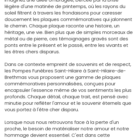
légère d'une matinée de printemps, où les rayons du
soleil filtrent à travers les frondaisons pour caresser
doucement les plaques commémoratives qui jalonnent
le chemin. Chaque plaque raconte une histoire, un
héritage, une vie. Bien plus que de simples morceaux de
métal ou de pierre, ces témoignages gravés sont des
ponts entre le présent et le passé, entre les vivants et
les êtres chers disparus.
Dans ce contexte empreint de souvenirs et de respect,
les Pompes Funèbres Saint-Hilaire à Saint-Hilaire-de-
Brethmas vous proposent une gamme de plaques
commémoratives personnalisées, conçues pour
encapsuler l'essence même de vos sentiments les plus
profonds. Chaque détail, chaque trait, est pensé avec
minutie pour refléter l'amour et le souvenir éternels que
vous portez à l'être cher disparu.
Lorsque nous nous retrouvons face à la perte d'un
proche, le besoin de matérialiser notre amour et notre
hommage devient essentiel. C'est dans cette