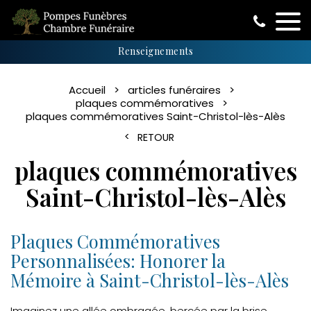
Renseignements
Accueil
articles funéraires
plaques commémoratives
plaques commémoratives Saint-Christol-lès-Alès
RETOUR
plaques commémoratives
Saint-Christol-lès-Alès
Plaques Commémoratives
Personnalisées: Honorer la
Mémoire à Saint-Christol-lès-Alès
Imaginez une allée ombragée, bercée par la brise