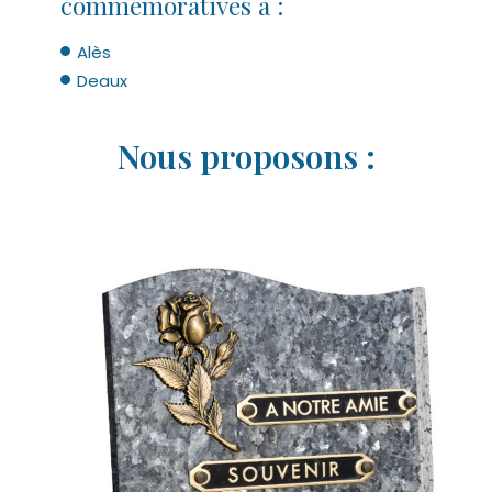
commémoratives à :
Alès
Deaux
Nous proposons :