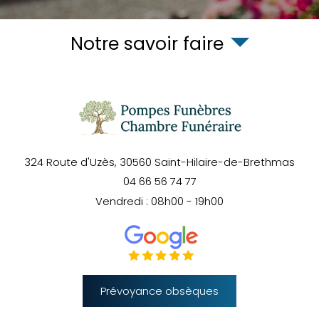
Notre savoir faire
324 Route d'Uzès,
30560
Saint-Hilaire-de-Brethmas
04 66 56 74 77
Vendredi : 08h00 - 19h00
Prévoyance obsèques