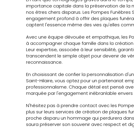
importance capitale dans la préservation de la
nos êtres chers disparus. Les Pompes Funèbres Sa
engagement profond à offrir des plaques funéra
captent l'essence même des vies qu'elles com
Avec une équipe dévouée et empathique, les Po
à accompagner chaque famille dans la création
Leur expertise, associée à leur sensibilité, garant
transcendent le simple objet pour devenir de vé
reconnaissance.
En choisissant de confier la personnalisation d
Saint-Hilaire, vous optez pour un partenariat em
professionnalisme. Chaque détail est pensé ave
marquée par l'engagement inébranlable envers la
N'hésitez pas à prendre contact avec les Pompes
plus sur leurs services de création de plaques fu
proche disparu un hommage qui perdurera dans
saura préserver son souvenir avec respect et dig