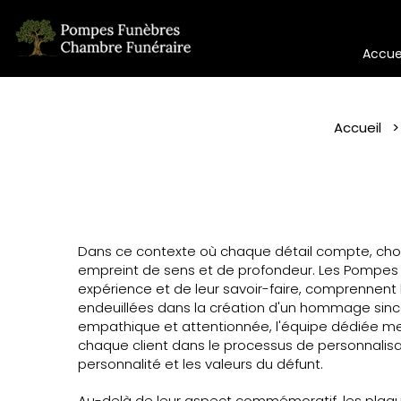
Accue
Accueil
Dans ce contexte où chaque détail compte, chois
empreint de sens et de profondeur. Les Pompes Fu
expérience et de leur savoir-faire, comprennent 
endeuillées dans la création d'un hommage sin
empathique et attentionnée, l'équipe dédiée m
chaque client dans le processus de personnalisat
personnalité et les valeurs du défunt.
Au-delà de leur aspect commémoratif, les plaqu