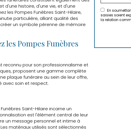
et d'une histoire, d'une vie, et d'une
En soumettant
chez les Pompes Funèbres Saint-Hilaire,
saisies soient e
tie particulière, alliant qualité des
la relation comm
our créer un symbole pérenne de mémoire
hez les Pompes Funèbres
nt reconnu pour son professionnalisme et
bsèques, proposent une gamme complète
ne plaque funéraire au sein de leur offre,
 avec soin et respect.
Funèbres Saint-Hilaire incarne un
nalisation est l'élément central de leur
re un message personnel et intime à
 Les matériaux utilisés sont sélectionnés