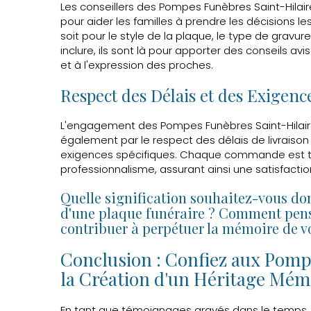
Les conseillers des Pompes Funèbres Saint-Hilair
pour aider les familles à prendre les décisions l
soit pour le style de la plaque, le type de grav
inclure, ils sont là pour apporter des conseils avi
et à l'expression des proches.
Respect des Délais et des Exigenc
L'engagement des Pompes Funèbres Saint-Hilaire 
également par le respect des délais de livraiso
exigences spécifiques. Chaque commande est tr
professionnalisme, assurant ainsi une satisfaction
Quelle signification souhaitez-vous don
d'une plaque funéraire ? Comment pens
contribuer à perpétuer la mémoire de v
Conclusion : Confiez aux Pomp
la Création d'un Héritage Mém
En tant que témoignages gravés dans le temps, 