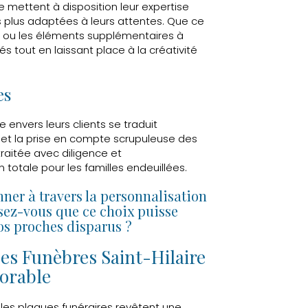
e mettent à disposition leur expertise
es plus adaptées à leurs attentes. Que ce
ure ou les éléments supplémentaires à
sés tout en laissant place à la créativité
es
envers leurs clients se traduit
n et la prise en compte scrupuleuse des
aitée avec diligence et
 totale pour les familles endeuillées.
ner à travers la personnalisation
ez-vous que ce choix puisse
os proches disparus ?
es Funèbres Saint-Hilaire
orable
les plaques funéraires revêtent une