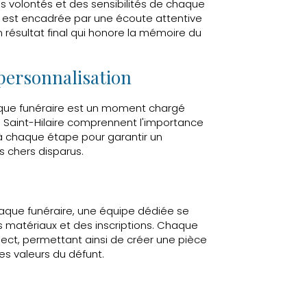
s volontés et des sensibilités de chaque
 est encadrée par une écoute attentive
 résultat final qui honore la mémoire du
personnalisation
aque funéraire est un moment chargé
 Saint-Hilaire comprennent l'importance
à chaque étape pour garantir un
s chers disparus.
aque funéraire, une équipe dédiée se
s matériaux et des inscriptions. Chaque
pect, permettant ainsi de créer une pièce
les valeurs du défunt.