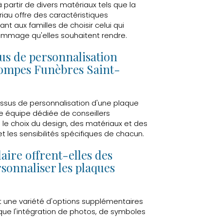
partir de divers matériaux tels que la
riau offre des caractéristiques
t aux familles de choisir celui qui
hommage qu'elles souhaitent rendre.
us de personnalisation
Pompes Funèbres Saint-
essus de personnalisation d'une plaque
 équipe dédiée de conseillers
s le choix du design, des matériaux et des
t les sensibilités spécifiques de chacun.
aire offrent-elles des
sonnaliser les plaques
t une variété d'options supplémentaires
 que l'intégration de photos, de symboles