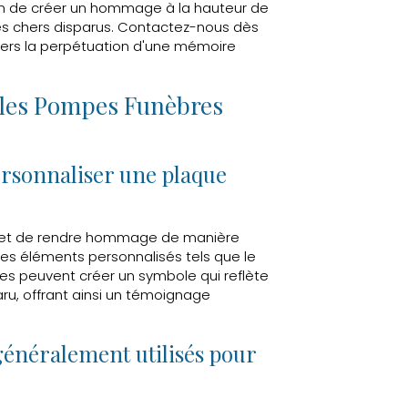
oin de créer un hommage à la hauteur de
es chers disparus. Contactez-nous dès
ers la perpétuation d'une mémoire
 les Pompes Funèbres
ersonnaliser une plaque
rmet de rendre hommage de manière
 des éléments personnalisés tels que le
illes peuvent créer un symbole qui reflète
aru, offrant ainsi un témoignage
généralement utilisés pour