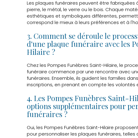
Les plaques funéraires peuvent être fabriquées à 
pierre, le métal, le verre ou le bois. Chaque maté
esthétiques et symboliques différentes, permettan
correspond le mieux à leurs préférences et à l'
3. Comment se déroule le process
d'une plaque funéraire avec les 
Hilaire ?
Chez les Pompes Funèbres Saint-Hilaire, le proc
funéraire commence par une rencontre avec une
funéraires. Ensemble, ils guident les familles dan
inscriptions, en prenant en compte les volontés e
4. Les Pompes Funèbres Saint-Hil
options supplémentaires pour per
funéraires ?
Oui, les Pompes Funèbres Saint-Hilaire proposen
pour personnaliser les plaques funéraires, telles