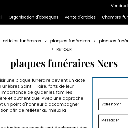
Vendredi
il
Organisation d'obsèques
Vente d'articles
Chambre fun
articles funéraires
plaques funéraires
plaques funér
RETOUR
plaques funéraires Ners
ir une plaque funéraire devient un acte
nèbres Saint-Hilaire, forts de leur
l'importance de guider les familles
cère et authentique. Avec une approche
et un point d'honneur à accompagner
ion afin de refléter au mieux la
es funéraires constituent également des