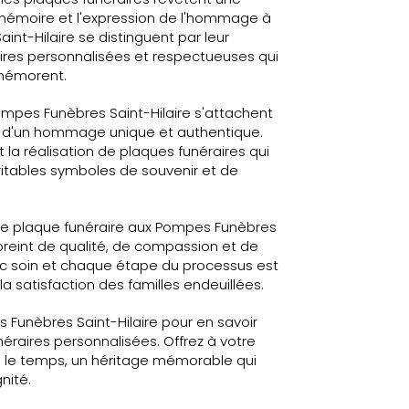
 mémoire et l'expression de l'hommage à
int-Hilaire se distinguent par leur
ires personnalisées et respectueuses qui
mémorent.
mpes Funèbres Saint-Hilaire s'attachent
 d'un hommage unique et authentique.
it la réalisation de plaques funéraires qui
ritables symboles de souvenir et de
'une plaque funéraire aux Pompes Funèbres
preint de qualité, de compassion et de
c soin et chaque étape du processus est
 satisfaction des familles endeuillées.
 Funèbres Saint-Hilaire pour en savoir
néraires personnalisées. Offrez à votre
 le temps, un héritage mémorable qui
nité.