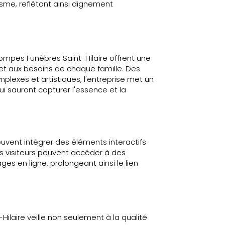
isme, reflétant ainsi dignement
Pompes Funèbres Saint-Hilaire offrent une
et aux besoins de chaque famille. Des
plexes et artistiques, l'entreprise met un
qui sauront capturer l'essence et la
uvent intégrer des éléments interactifs
s visiteurs peuvent accéder à des
s en ligne, prolongeant ainsi le lien
ilaire veille non seulement à la qualité