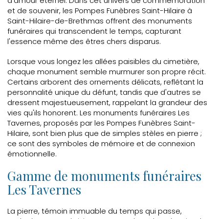
d'amour éternel. Dans cet univers de commémoration
et de souvenir, les Pompes Funèbres Saint-Hilaire à
Saint-Hilaire-de-Brethmas offrent des monuments
funéraires qui transcendent le temps, capturant
l'essence même des êtres chers disparus.
Lorsque vous longez les allées paisibles du cimetière,
chaque monument semble murmurer son propre récit.
Certains arborent des ornements délicats, reflétant la
personnalité unique du défunt, tandis que d'autres se
dressent majestueusement, rappelant la grandeur des
vies qu'ils honorent. Les monuments funéraires Les
Tavernes, proposés par les Pompes Funèbres Saint-
Hilaire, sont bien plus que de simples stèles en pierre ;
ce sont des symboles de mémoire et de connexion
émotionnelle.
Gamme de monuments funéraires
Les Tavernes
La pierre, témoin immuable du temps qui passe,