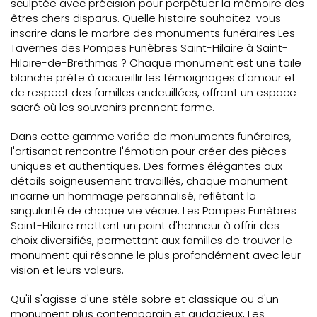
sculptée avec précision pour perpétuer la mémoire des
êtres chers disparus. Quelle histoire souhaitez-vous
inscrire dans le marbre des monuments funéraires Les
Tavernes des Pompes Funèbres Saint-Hilaire à Saint-
Hilaire-de-Brethmas ? Chaque monument est une toile
blanche prête à accueillir les témoignages d'amour et
de respect des familles endeuillées, offrant un espace
sacré où les souvenirs prennent forme.
Dans cette gamme variée de monuments funéraires,
l'artisanat rencontre l'émotion pour créer des pièces
uniques et authentiques. Des formes élégantes aux
détails soigneusement travaillés, chaque monument
incarne un hommage personnalisé, reflétant la
singularité de chaque vie vécue. Les Pompes Funèbres
Saint-Hilaire mettent un point d'honneur à offrir des
choix diversifiés, permettant aux familles de trouver le
monument qui résonne le plus profondément avec leur
vision et leurs valeurs.
Qu'il s'agisse d'une stèle sobre et classique ou d'un
monument plus contemporain et audacieux, Les