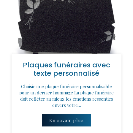
Plaques funéraires avec
texte personnalisé
Choisir une plaque funéraire personnalisable
pour un dernier hommage La plaque funéraire
doit refléter au mieux les émotions ressenties
envers votre…
En savoir plus