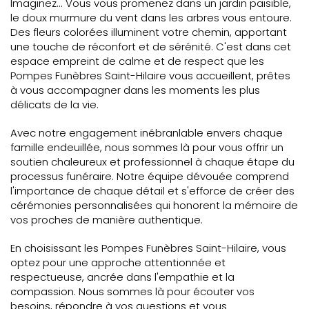
Imaginez... Vous vous promenez dans un jardin paisible,
le doux murmure du vent dans les arbres vous entoure.
Des fleurs colorées illuminent votre chemin, apportant
une touche de réconfort et de sérénité. C'est dans cet
espace empreint de calme et de respect que les
Pompes Funèbres Saint-Hilaire vous accueillent, prêtes
à vous accompagner dans les moments les plus
délicats de la vie.
Avec notre engagement inébranlable envers chaque
famille endeuillée, nous sommes là pour vous offrir un
soutien chaleureux et professionnel à chaque étape du
processus funéraire. Notre équipe dévouée comprend
l'importance de chaque détail et s'efforce de créer des
cérémonies personnalisées qui honorent la mémoire de
vos proches de manière authentique.
En choisissant les Pompes Funèbres Saint-Hilaire, vous
optez pour une approche attentionnée et
respectueuse, ancrée dans l'empathie et la
compassion. Nous sommes là pour écouter vos
besoins, répondre à vos questions et vous