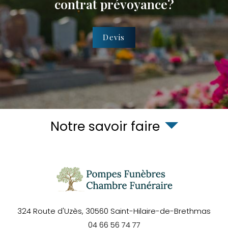
contrat prévoyance?
Devis
Notre savoir faire
324 Route d'Uzès,
30560
Saint-Hilaire-de-Brethmas
04 66 56 74 77