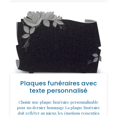
Plaques funéraires avec
texte personnalisé
Choisir une plaque funéraire personnalisable
pour un dernier hommage La plaque funéraire
doit refléter au mieux les émotions ressenties