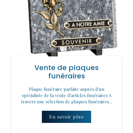
Vente de plaques
funéraires
Plaque funéraire parfaite auprès d'un
spécialiste de la vente d'articles funéraires A
travers une sélection de plaques funéraires…
En savoir plus