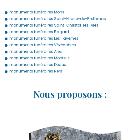
monuments funéraires Mons
monuments funéraires Saint-Hilaire-de-Brethmas
monuments funéraires Saint-Christol-lès-Alès
monuments funéraires Bagard
monuments funéraires Les Tavernes
monuments funéraires Vézénobres
monuments funéraires Alès
monuments funéraires Monteils
monuments funéraires Deaux
monuments funéraires Ners
Nous proposons :