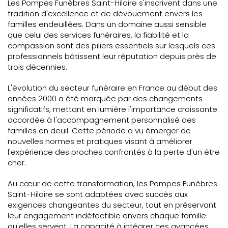
Les Pompes Funèbres Saint-Hilaire s'inscrivent dans une
tradition d'excellence et de dévouement envers les
familles endeuillées. Dans un domaine aussi sensible
que celui des services funéraires, la fiabilité et la
compassion sont des piliers essentiels sur lesquels ces
professionnels bâtissent leur réputation depuis près de
trois décennies.
L'évolution du secteur funéraire en France au début des
années 2000 a été marquée par des changements
significatifs, mettant en lumière l'importance croissante
accordée à l'accompagnement personnalisé des
familles en deuil. Cette période a vu émerger de
nouvelles normes et pratiques visant à améliorer
l'expérience des proches confrontés à la perte d'un être
cher.
Au cœur de cette transformation, les Pompes Funèbres
Saint-Hilaire se sont adaptées avec succès aux
exigences changeantes du secteur, tout en préservant
leur engagement indéfectible envers chaque famille
qu'elles servent. La capacité à intégrer ces avancées